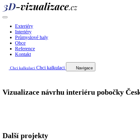
Exteriéry
Interiéry
Průmyslové haly
Obce
Reference
Kontakt
Chci kalkulaci
Chci kalkulaci
Navigace
Vizualizace návrhu interiéru pobočky Čes
Další projekty