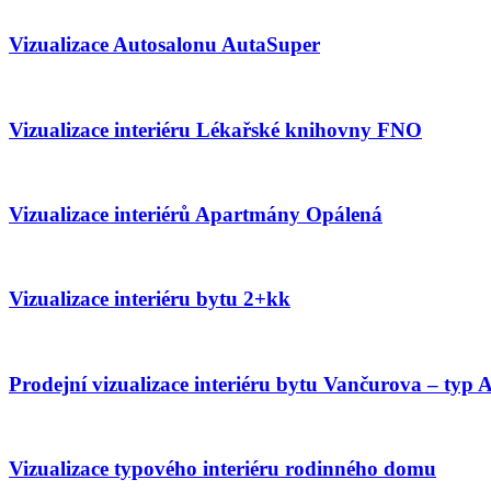
Vizualizace Autosalonu AutaSuper
Vizualizace interiéru Lékařské knihovny FNO
Vizualizace interiérů Apartmány Opálená
Vizualizace interiéru bytu 2+kk
Prodejní vizualizace interiéru bytu Vančurova – typ 
Vizualizace typového interiéru rodinného domu