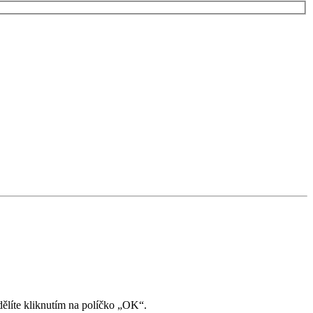
ělíte kliknutím na políčko „OK“.