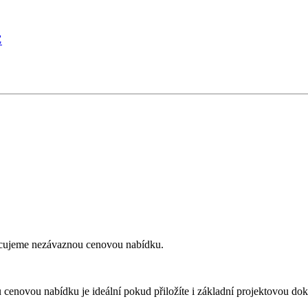
C
racujeme nezávaznou cenovou nabídku.
 cenovou nabídku je ideální pokud přiložíte i základní projektovou do