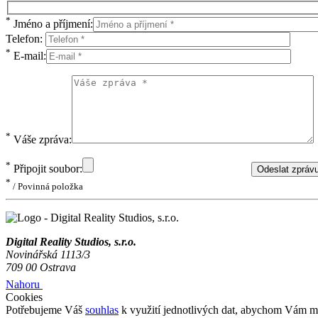
*
Jméno a příjmení:
Telefon:
*
E-mail:
*
Váše zpráva:
*
Připojit soubor:
Odeslat zpráv
*
/ Povinná položka
Digital Reality Studios, s.r.o.
Novinářská 1113/3
709 00 Ostrava
Nahoru
Cookies
Potřebujeme Váš
souhlas
k využití jednotlivých dat, abychom Vám mi