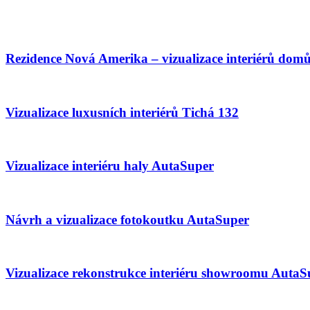
Rezidence Nová Amerika – vizualizace interiérů dom
Vizualizace luxusních interiérů Tichá 132
Vizualizace interiéru haly AutaSuper
Návrh a vizualizace fotokoutku AutaSuper
Vizualizace rekonstrukce interiéru showroomu AutaS