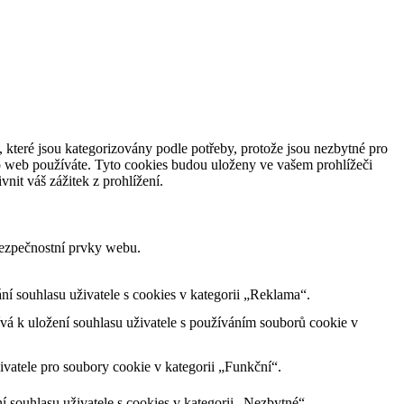
 které jsou kategorizovány podle potřeby, protože jsou nezbytné pro
o web používáte. Tyto cookies budou uloženy ve vašem prohlížeči
nit váš zážitek z prohlížení.
bezpečnostní prvky webu.
 souhlasu uživatele s cookies v kategorii „Reklama“.
á k uložení souhlasu uživatele s používáním souborů cookie v
vatele pro soubory cookie v kategorii „Funkční“.
souhlasu uživatele s cookies v kategorii „Nezbytné“.