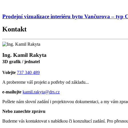
Prodejní vizualizace interiéru bytu Vančurova – typ 
Kontakt
Ing. Kamil Rakyta
3D grafik / jednatel
Volejte
737 340 489
A probereme váš projekt a potřeby od základu...
e-mailujte
kamil.rakyta@drs.cz
Pošlete nám slovní zadání i projektovou dokumentaci, a my vám zp
Nebo zanechte zprávu
Budeme vás kontaktovat s nabídkou či konzultací zadání. Pro přesnou