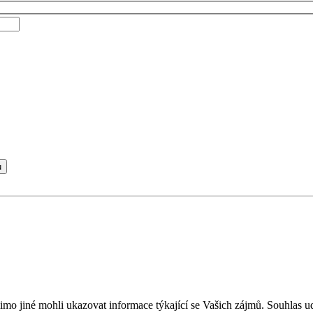
u
mo jiné mohli ukazovat informace týkající se Vašich zájmů. Souhlas ud