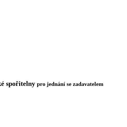
ké spořitelny
pro jednání se zadavatelem