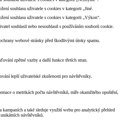
ní souhlasu uživatele s cookies v kategorii „Jiné.
ení souhlasu uživatele s cookies v kategorii „Výkon“.
atel souhlasil nebo nesouhlasil s používáním souborů cookie.
m ochrany webové stránky před škodlivými útoky spamu.
ování zpětné vazby a další funkce třetích stran.
ání lepší uživatelské zkušenosti pro návštěvníky.
ormace o metrikách počtu návštěvníků, míře okamžitého opuštění,
a kampaních a také sleduje využití webu pro analytický přehled
unikátních návštěvníků.